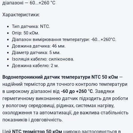
діапазоні — 60...+260 °C
Характеристики:
Тип датчика: NTC.
Опір: 50 кОм.
Діапазон вимірювання температури: -60...+260°C.
Довжина датчика: 46 мм.
Діаметр датчика: 5 мм.
Ізоляція кабелю: силіконова.
Довжина кабелю: 2 м.
Водонепроникний датчик температури NTC 50 кОм
—
надійний термістор для точного контролю температури
в широкому діапазоні від
-60 до +260 °C
. Завдяки
герметичному виконанню датчик підходить для роботи
у вологому середовищі, рідинах, системах нагріву,
охолодження та автоматизації, де важлива стабільність
показників і довговічність.
Цей
NTC термістор 50 кОм
широко застосовується в