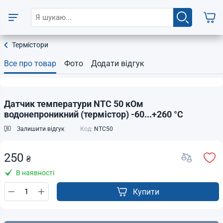
Термістори
Все про товар
Фото
Додати відгук
Датчик температури NTC 50 кОм
водонепроникний (термістор) -60...+260 °C
Залишити відгук
Код:
NTC50
250
₴
В наявності
Купити