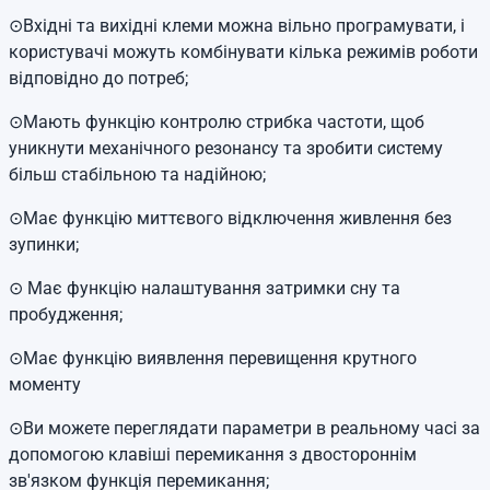
⊙Вхідні та вихідні клеми можна вільно програмувати, і
користувачі можуть комбінувати кілька режимів роботи
відповідно до потреб;
⊙Мають функцію контролю стрибка частоти, щоб
уникнути механічного резонансу та зробити систему
більш стабільною та надійною;
⊙Має функцію миттєвого відключення живлення без
зупинки;
⊙ Має функцію налаштування затримки сну та
пробудження;
⊙Має функцію виявлення перевищення крутного
моменту
⊙Ви можете переглядати параметри в реальному часі за
допомогою клавіші перемикання з двостороннім
зв'язком функція перемикання;