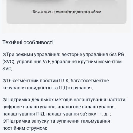
Технічні особливості:
⊙Три режими управління: векторне управління без PG
(SVC), управління V/F, управління крутним моментом
SVC;
⊙16-сегментний простий ПЛК, багатосегментне
керування швидкістю та ПІД-керування;
⊙Підтримка декількох методів налаштування частоти:
цифрове налаштування, аналогове налаштування,
налаштування ПІД, налаштування зв'язку і т. д. ;
⊙Підтримка запуску та зупинення гальмування
постійним струмом;