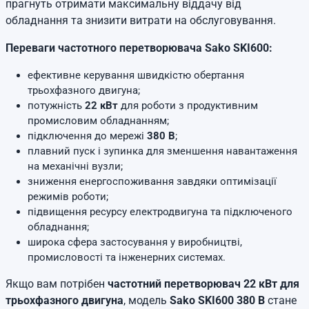
прагнуть отримати максимальну віддачу від
обладнання та знизити витрати на обслуговування.
Переваги частотного перетворювача Sako SKI600:
ефективне керування швидкістю обертання
трьохфазного двигуна;
потужність
22 кВт
для роботи з продуктивним
промисловим обладнанням;
підключення до мережі
380 В
;
плавний пуск і зупинка для зменшення навантаження
на механічні вузли;
зниження енергоспоживання завдяки оптимізації
режимів роботи;
підвищення ресурсу електродвигуна та підключеного
обладнання;
широка сфера застосування у виробництві,
промисловості та інженерних системах.
Якщо вам потрібен
частотний перетворювач 22 кВт для
трьохфазного двигуна
, модель
Sako SKI600 380 В
стане