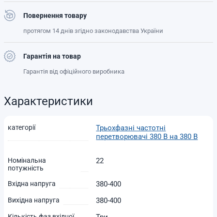
Повернення товару
протягом 14 днів згідно законодавства України
Гарантія на товар
Гарантія від офіційного виробника
Характеристики
категорії
Трьохфазні частотні
перетворювачі 380 В на 380 В
Номінальна
22
потужність
Вхідна напруга
380-400
Вихідна напруга
380-400
Кількість фаз вхідної