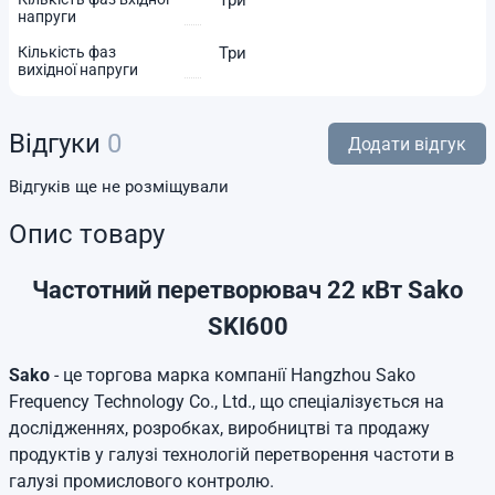
Три
напруги
Кількість фаз
Три
вихідної напруги
Відгуки
0
Додати відгук
Відгуків ще не розміщували
Опис товару
Частотний перетворювач 22 кВт Sako
SKI600
Sako
- це торгова марка компанії Hangzhou Sako
Frequency Technology Co., Ltd., що спеціалізується на
дослідженнях, розробках, виробництві та продажу
продуктів у галузі технологій перетворення частоти в
галузі промислового контролю.