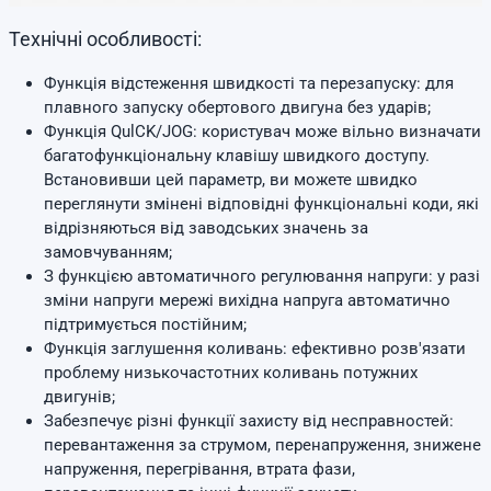
Технічні особливості:
Функція відстеження швидкості та перезапуску: для
плавного запуску обертового двигуна без ударів;
Функція QulCK/JOG: користувач може вільно визначати
багатофункціональну клавішу швидкого доступу.
Встановивши цей параметр, ви можете швидко
переглянути змінені відповідні функціональні коди, які
відрізняються від заводських значень за
замовчуванням;
З функцією автоматичного регулювання напруги: у разі
зміни напруги мережі вихідна напруга автоматично
підтримується постійним;
Функція заглушення коливань: ефективно розв'язати
проблему низькочастотних коливань потужних
двигунів;
Забезпечує різні функції захисту від несправностей:
перевантаження за струмом, перенапруження, знижене
напруження, перегрівання, втрата фази,