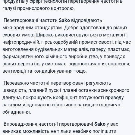
продуктів у сфері технологій перетворення частоти в
галузі промислового контролю.
Перетворювачі частоти
Sako
відповідають
міжнародним стандартам. Добре адаптовані до різних
суворих умов. Широко використовуються в металургії,
нафтопродичній, гірськодобувній промисловості, під час
виготовлення будівельних матеріалів, паперу, пластмас,
фармацевтичного, хімічного виробництва, у приводах
різних верстатів, у системах водопостачання, опалення,
вентиляції та кондиціонування тощо.
Переважно частотні перетворювачі регулюють
швидкість, плавний пуск і плавні останки асинхронного
двигуна, покращують коефіцієнт потужності приводу
загалом й одночасно ефективно захищають двигун і
обладнання.
Впровадження частотні перетворювачі
Sako
у вас
виникає можливість не тільки неабияк поліпшити