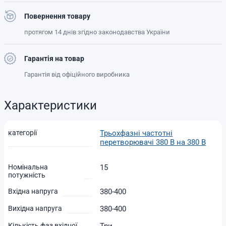
Повернення товару
протягом 14 днів згідно законодавства України
Гарантія на товар
Гарантія від офіційного виробника
Характеристики
категорії
Трьохфазні частотні
перетворювачі 380 В на 380 В
Номінальна
15
потужність
Вхідна напруга
380-400
Вихідна напруга
380-400
Кількість фаз вхідної