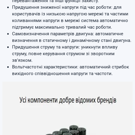
перевантаження та інші функції захисту.
Придушення зниженої напруги під час роботи: для
користувачів із низькою напругою мережі та частими
коливаннями напруги в мережі система автоматично
підтримує максимально тривалий час роботи.
Самовизначення параметрів двигуна: автоматичне
визначення в статичному і динамічному стані двигуна.
Придушення струму та напруги: уникнути впливу
струму, повне керування струмом зі зворотним
зв'язком.
Вольтчастотні характеристики: автоматичний стрибок
вихідного співвідношення напруги та частоти.