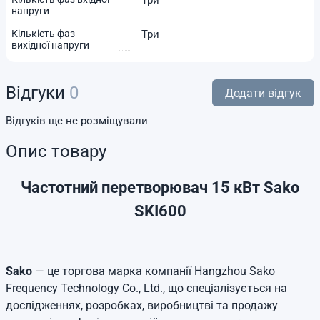
Три
напруги
Кількість фаз
Три
вихідної напруги
Відгуки
0
Додати відгук
Відгуків ще не розміщували
Опис товару
Частотний перетворювач 15 кВт Sako
SKI600
Sako
— це торгова марка компанії Hangzhou Sako
Frequency Technology Co., Ltd., що спеціалізується на
дослідженнях, розробках, виробництві та продажу