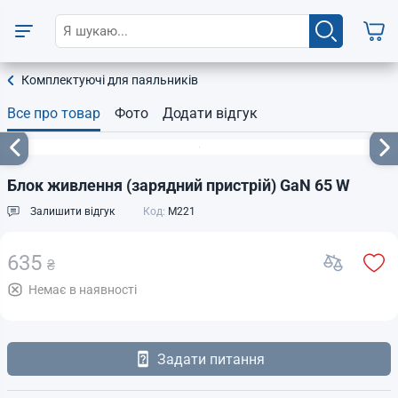
Комплектуючі для паяльників
Все про товар
Фото
Додати відгук
Блок живлення (зарядний пристрій) GaN 65 W
Залишити відгук
Код:
M221
635
₴
Немає в наявності
Задати питання