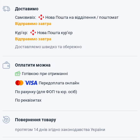
Доставимо
Самовивіз:
Нова Пошта на відділення / поштомат
Відправимо завтра
Кур’єр:
Нова Пошта кур’єр
Відправимо завтра
Доставляємо швидко та обережно
Оплатити можна
Готівкою при отриманні
Передоплата онлайн
По рахунку (для ФОП та юр. осіб)
По реквізитах
Повернення товару
протягом 14 днів згідно законодавства України