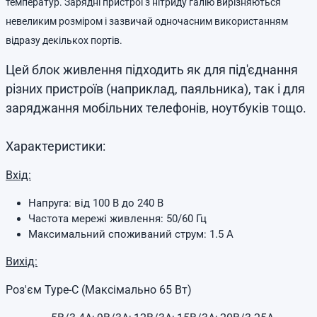
температур. Зарядні пристрої з нітриду галію вирізняються
невеликим розміром і зазвичай одночасним використанням
відразу декількох портів.
Цей блок живлення підходить як для під'єднання
різних пристроїв (наприклад, паяльника), так і для
заряджання мобільних телефонів, ноутбуків тощо.
Характеристики:
Вхід:
Напруга: від 100 В до 240 В
Частота мережі живлення: 50/60 Гц
Максимальний споживаний струм: 1.5 А
Вихід:
Роз'єм Type-C (Максімально 65 Вт)