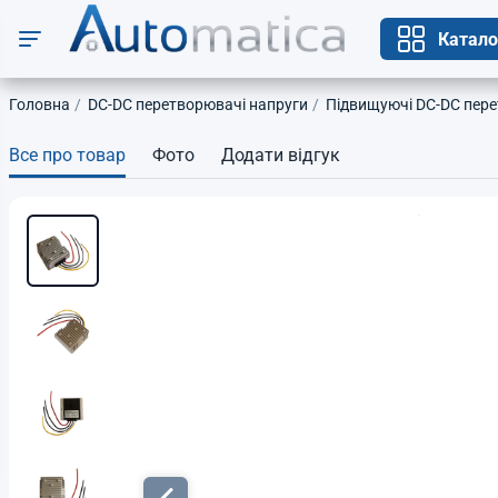
Катало
Головна
DC-DC перетворювачі напруги
Підвищуючі DC-DC пере
Все про товар
Фото
Додати відгук