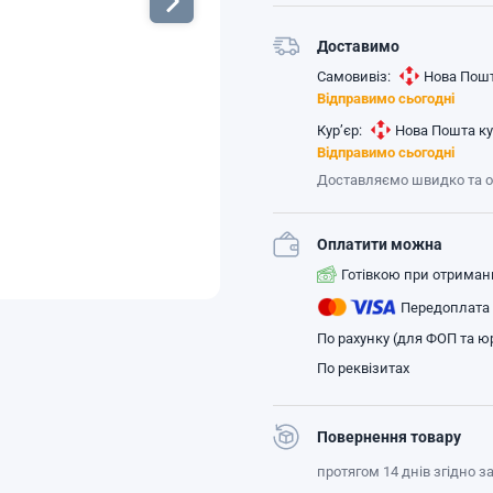
Доставимо
Самовивіз:
Нова Пошт
Відправимо сьогодні
Кур’єр:
Нова Пошта ку
Відправимо сьогодні
Доставляємо швидко та 
Оплатити можна
Готівкою при отриман
Передоплата
По рахунку (для ФОП та юр
По реквізитах
Повернення товару
протягом 14 днів згідно 