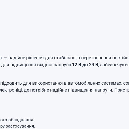
т
— надійне рішення для стабільного перетворення постійної
 для підвищення вхідної напруги
12 В до 24 В
, забезпечуюч
дходить для використання в автомобільних системах, соня
ектроніці, де потрібне надійне підвищення напруги. Прист
ого обладнання.
ру застосування.