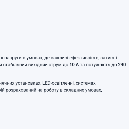
 напруги в умовах, де важливі ефективність, захист і
и стабільний вихідний струм до
10 А
та потужність до
240
чних установках, LED-освітленні, системах
рій розрахований на роботу в складних умовах,