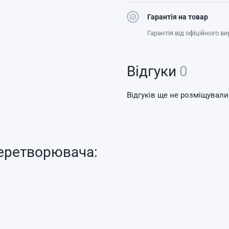
Гарантія на товар
Гарантія від офіційного в
Відгуки
0
Відгуків ще не розміщували
еретворювача: