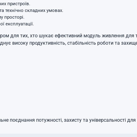
их пристроїв.
та технічно складних умовах.
у просторі.
ї експлуатації.
ом для тих, хто шукає ефективний модуль живлення для тр
днує високу продуктивність, стабільність роботи та захищ
ьне поєднання потужності, захисту та універсальності дл