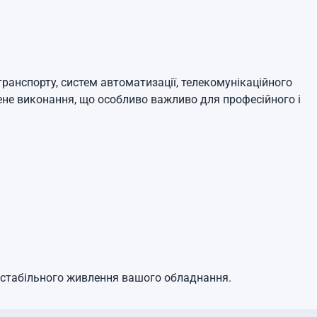
анспорту, систем автоматизації, телекомунікаційного
ене виконання, що особливо важливо для професійного і
я стабільного живлення вашого обладнання.