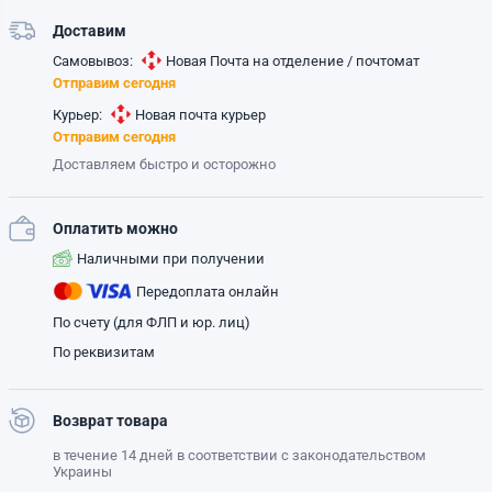
Доставим
Самовывоз:
Новая Почта на отделение / почтомат
Отправим сегодня
Курьер:
Новая почта курьер
Отправим сегодня
Доставляем быстро и осторожно
Оплатить можно
Наличными при получении
Передоплата онлайн
По счету (для ФЛП и юр. лиц)
По реквизитам
Возврат товара
в течение 14 дней в соответствии с законодательством
Украины