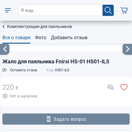
Комплектующие для паяльников
Все о товаре
Фото
Добавить отзыв
Жало для паяльника Fnirsi HS-01 HS01-ILS
Оставить отзыв
Код:
HS01-ILS
220
₴
Нет в наличии
Задать вопрос