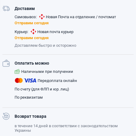
Доставим
Самовывоз:
Новая Почта на отделение / почтомат
Отправим сегодня
Курьер:
Новая почта курьер
Отправим сегодня
Доставляем быстро и осторожно
Оплатить можно
Наличными при получении
Передоплата онлайн
По счету (для ФЛП и юр. лиц)
По реквизитам
Возврат товара
в течение 14 дней в соответствии с законодательством
Украины