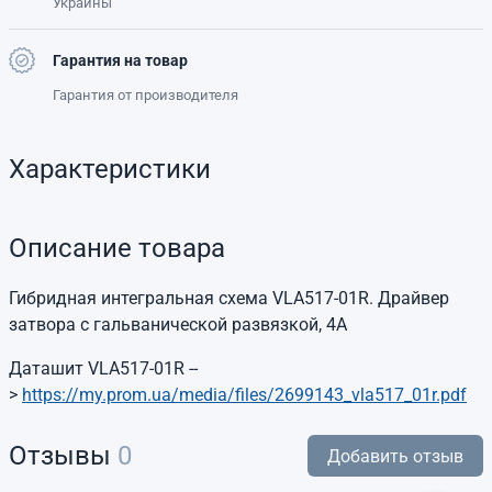
Украины
Гарантия на товар
Гарантия от производителя
Характеристики
Описание товара
Гибридная интегральная схема VLA517-01R. Драйвер
затвора с гальванической развязкой, 4А
Даташит VLA517-01R --
>
https://my.prom.ua/media/files/2699143_vla517_01r.pdf
Отзывы
0
Добавить отзыв