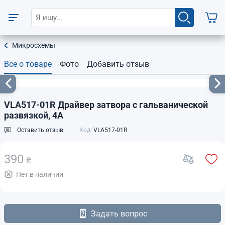
Микросхемы
Все о товаре
Фото
Добавить отзыв
VLA517-01R Драйвер затвора с гальванической
развязкой, 4А
Оставить отзыв
Код:
VLA517-01R
390
₴
Нет в наличии
Задать вопрос