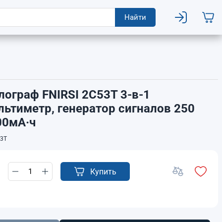
Найти
ограф FNIRSI 2C53T 3-в-1
льтиметр, генератор сигналов 250
00мА·ч
3T
Купить