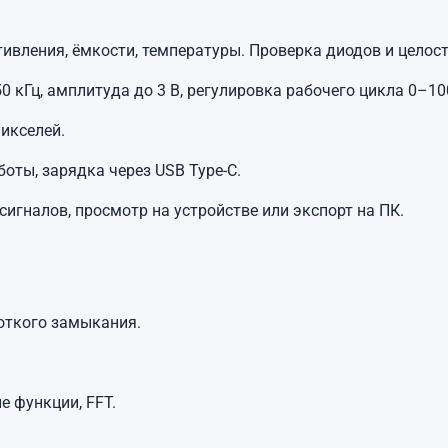
ивления, ёмкости, температуры. Проверка диодов и целост
50 кГц, амплитуда до 3 В, регулировка рабочего цикла 0–10
икселей.
оты, зарядка через USB Type-C.
гналов, просмотр на устройстве или экспорт на ПК.
роткого замыкания.
е функции, FFT.