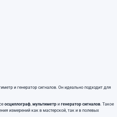
метр и генератор сигналов. Он идеально подходит для
усе
осциллограф
,
мультиметр
и
генератор сигналов
. Такое
ния измерений как в мастерской, так и в полевых