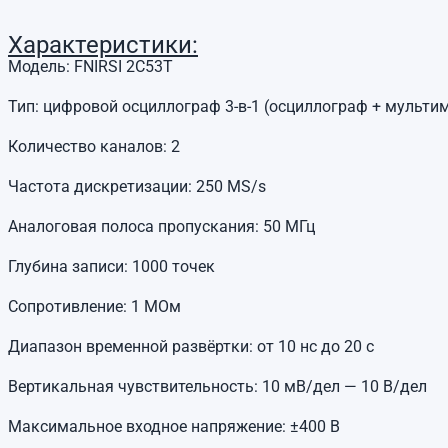
Характеристики:
Модель: FNIRSI 2C53T
Тип: цифровой осциллограф 3-в-1 (осциллограф + мультим
Количество каналов: 2
Частота дискретизации: 250 MS/s
Аналоговая полоса пропускания: 50 МГц
Глубина записи: 1000 точек
Сопротивление: 1 МОм
Диапазон временной развёртки: от 10 нс до 20 с
Вертикальная чувствительность: 10 мВ/дел — 10 В/дел
Максимальное входное напряжение: ±400 В