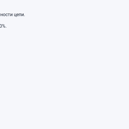
ности цепи.
0%.