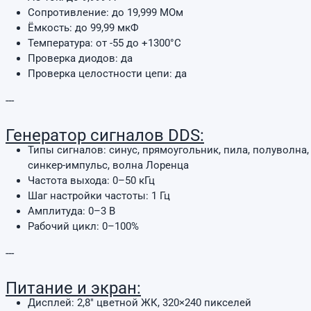
Сопротивление: до 19,999 МОм
Ёмкость: до 99,99 мкФ
Температура: от -55 до +1300°C
Проверка диодов: да
Проверка целостности цепи: да
---
Генератор сигналов DDS:
Типы сигналов: синус, прямоугольник, пила, полуволна
синкер-импульс, волна Лоренца
Частота выхода: 0–50 кГц
Шаг настройки частоты: 1 Гц
Амплитуда: 0–3 В
Рабочий цикл: 0–100%
---
Питание и экран:
Дисплей: 2,8" цветной ЖК, 320×240 пикселей