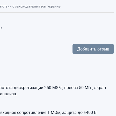
ветствии с законодательством Украины
ля
Добавить отзыв
стота дискретизации 250 MS/s, полоса 50 МГц, экран
 анализа.
 входное сопротивление 1 МОм, защита до ±400 В.