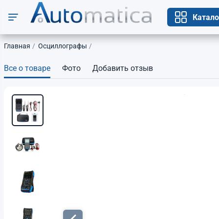
Катало
Главная
Осциллографы
Все о товаре
Фото
Добавить отзыв