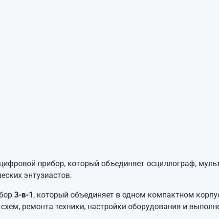
фровой прибор, который объединяет осциллограф, мульти
ческих энтузиастов.
ибор
3-в-1
, который объединяет в одном компактном корп
схем, ремонта техники, настройки оборудования и выполне