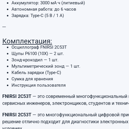
Аккумулятор: 3000 мА·ч (литиевый)
Автономная работа: до 6 часов
Зарядка: Type-C (5 В / 1 А)
---
Комплектация:
Осциллограф FNIRSI 2C53T
Щупы P6100 (10X) — 2 шт.
Зонд-крокодил — 1 шт.
Мультиметрический зонд — 1 шт.
Кабель зарядки (Type-C)
Сумка для хранения
Инструкция пользователя
FNIRSI 2C53T
— это современный многофункциональный ци
сервисных инженеров, электронщиков, студентов и техни
FNIRSI 2C53T
— это многофункциональный цифровой пр
решение отлично подходит для диагностики электронных 
условиях.