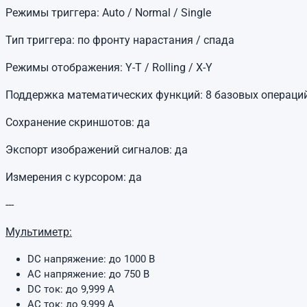
Режимы триггера: Auto / Normal / Single
Тип триггера: по фронту нарастания / спада
Режимы отображения: Y-T / Rolling / X-Y
Поддержка математических функций: 8 базовых операций
Сохранение скриншотов: да
Экспорт изображений сигналов: да
Измерения с курсором: да
---
Мультиметр:
DC напряжение: до 1000 В
AC напряжение: до 750 В
DC ток: до 9,999 А
AC ток: до 9,999 А