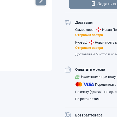
Задать в
Доставим
Самовывоз:
Новая По
Отправим завтра
Курьер:
Новая почта 
Отправим завтра
Доставляем быстро и ос
Оплатить можно
Наличными при полу
Передоплата
По счету (для ФЛП и юр. 
По реквизитам
Возврат товара