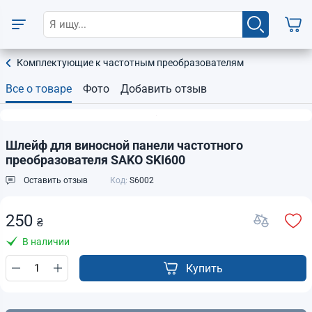
Комплектующие к частотным преобразователям
Все о товаре
Фото
Добавить отзыв
Шлейф для виносной панели частотного
преобразователя SAKO SKI600
Оставить отзыв
Код:
S6002
250
₴
В наличии
Купить