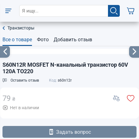
Транзисторы
Все о товаре
Фото
Добавить отзыв
S60N12R MOSFET N-канальный транзистор 60V
120A TO220
Оставить отзыв
Код:
s60n12r
79
₴
Нет в наличии
Задать вопрос