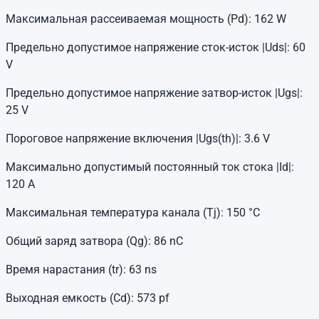
Максимальная рассеиваемая мощность (Pd): 162 W
Предельно допустимое напряжение сток-исток |Uds|: 60
V
Предельно допустимое напряжение затвор-исток |Ugs|:
25 V
Пороговое напряжение включения |Ugs(th)|: 3.6 V
Максимально допустимый постоянный ток стока |Id|:
120 A
Максимальная температура канала (Tj): 150 °C
Общий заряд затвора (Qg): 86 nC
Время нарастания (tr): 63 ns
Выходная емкость (Cd): 573 pf