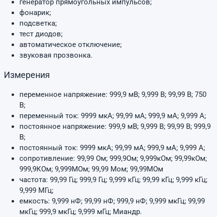
генератор прямоугольных импульсов;
фонарик;
подсветка;
тест диодов;
автоматическое отключение;
звуковая прозвонка.
Измерения
переменное напряжение: 999,9 мВ; 9,999 В; 99,99 В; 750
В;
переменный ток: 9999 мкА; 99,99 мА; 999,9 мА; 9,999 А;
постоянное напряжение: 999,9 мВ; 9,999 В; 99,99 В; 999,9
В;
постоянный ток: 9999 мкА; 99,99 мА; 999,9 мА; 9,999 А;
сопротивление: 99,99 Ом; 999,9Ом; 9,999кОм; 99,99кОм;
999,9КОм; 9,999МОм; 99,99 Мом; 99,99МОм
частота: 99,99 Гц; 999,9 Гц; 9,999 кГц; 99,99 кГц; 9,999 кГц;
9,999 МГц;
емкость: 9,999 нФ; 99,99 нФ; 999,9 нФ; 9,999 мкГц; 99,99
мкГц; 999,9 мкГц; 9,999 мГц; Миандр.