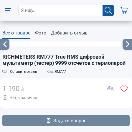
Все о товаре
Фото
Добавить отзыв
RICHMETERS RM777 True RMS цифровой
мультиметр (тестер) 9999 отсчетов с термопарой
Оставить отзыв
Код:
RM777
1 190
₴
Нет в наличии
Задать вопрос