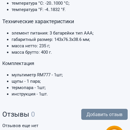
температура °C: -20..1000 °C;
температура °F: -4..1832 °F.
Технические характеристики
элемент питания: 3 батарейки тип AAA;
габаритный размер: 143х76.3х38.6 мм;
масса нетто: 235 г;
масса брутто: 400 г.
Комплектация
мультиметр RM777 - 1шт;
щупы - 1 пара;
термопара - 1шт;
инструкция - 1шт.
Отзывы
0
Добавить отзыв
Отзывов еще нет