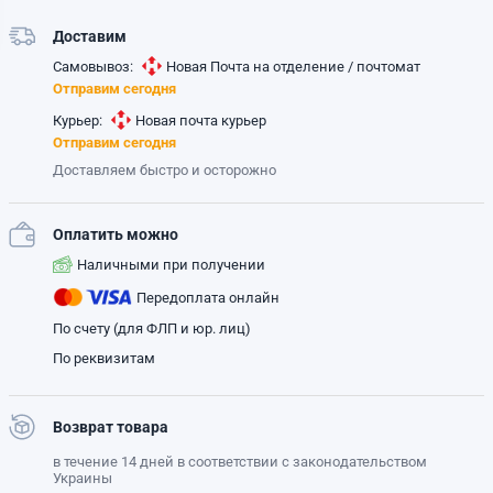
Доставим
Самовывоз:
Новая Почта на отделение / почтомат
Отправим сегодня
Курьер:
Новая почта курьер
Отправим сегодня
Доставляем быстро и осторожно
Оплатить можно
Наличными при получении
Передоплата онлайн
По счету (для ФЛП и юр. лиц)
По реквизитам
Возврат товара
в течение 14 дней в соответствии с законодательством
Украины