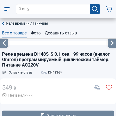
Реле времени / Таймеры
Все о товаре
Фото
Добавить отзыв
Реле времени DH48S-S 0.1 сек - 99 часов (аналог
Omron) программируемый циклический таймер.
Питание AC220V
Оставить отзыв
Код:
DH48S-S*
549
₴
Нет в наличии
Задать вопрос