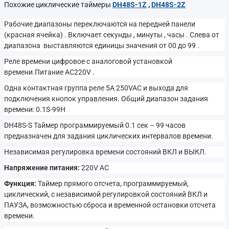
Похожие циклические таймеры
DH48S-1Z
,
DH48S-2Z
Рабочие диапазоны переключаются на передней панели
(красная ячейка) . Включает секунды , минуты , часы . Слева от
диапазона выставляются единицы значения от 00 до 99 .
Реле времени цифровое с аналоговой установкой
времени.Питание AC220V .
Одна контактная группа реле 5A 250VAC и выхода для
подключения кнопок управления. Общий диапазон задания
времени: 0.1S-99H
DH48S-S Таймер программируемый 0.1 сек – 99 часов
предназначен для задания циклических интервалов времени.
Независимая регулировка времени состояний ВКЛ и ВЫКЛ.
Напряжение питания:
220V AC
Функция:
Таймер прямого отсчета, программируемый,
циклический, с независимой регулировкой состояний ВКЛ и
ПАУЗА, возможностью сброса и временной остановки отсчета
времени.