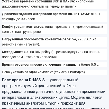
Установки времени состояний ВКЛ и ПАУЗА:
кнопочные
цифровые переключатели на передней панели.
Диапазон задания интервалов времени ВКЛ и ПАУЗА:
от 0.1
секунды до 99 часов.
Конфигурация контактов:
одна перекидная (переключающая)
контактная группа реле.
Нагрузочная способность контактов реле:
5A, 220V AC (на
резистивную нагрузку).
Метод монтажа:
на DIN-рейку (через колодку) или на панель
посредством штатного крепления.
Время готовности после включения питания:
не более 0.5 с.
Цена указана за один комплект (таймер + колодка).
Реле времени DH48S-S
— универсальный
программируемый циклический таймер,
предназначенный для точного управления временными
интервалами в электрических цепях. Модель является
практичным аналогом Omron и подходит для