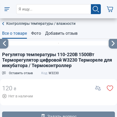
Контроллеры температуры / влажности
Все о товаре
Фото
Добавить отзыв
Регулятор температуры 110-220В 1500Вт
Терморегулятор цифровой W3230 Термореле для
инкубатора / Термоконтроллер
Оставить отзыв
Код:
W3230
120
₴
Нет в наличии
Задать вопрос