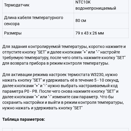
NTC10K
Термодатчик
водонепроницаемый
Длина кабеля температурного
80 см
сенсора
Размеры
79 x 43 x 26 мм
Для задания контролируемой температуры, коротко нажмите и
отпустите кнопку "SET" и далее кнопками "+" или "-" настройте
требуемую температуру, после чего опять нажмите кнопку "SET"
для возврата прибора в режим контроля температуры.
Для активации режима настроек термостата W3230, нужно
нажать кнопку "SET" и удерживать её в течение 5 - 10 секунд,
далее кнопками "+" и "-" нужно выбрать настраиваемый код
параметра Р0 - Р8. После чего снова нажмите кнопку "SET" и
далее кнопками "+" или "-" измените сам параметр. Что бы
сохранить настройки и выйти в режим контроля температуры,
нужно нажать и удерживать кнопку "SET"
Таблица параметров: