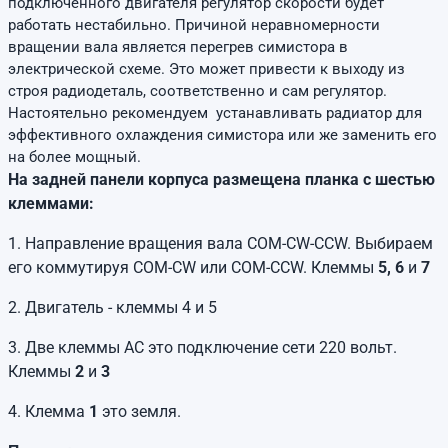
подключенного двигателя регулятор скорости будет
работать нестабильно. Причиной неравномерности
вращении вала является перегрев симистора в
электрической схеме. Это может привести к выходу из
строя радиодеталь, соответственно и сам регулятор.
Настоятельно рекомендуем устанавливать радиатор для
эффективного охлаждения симистора или же заменить его
на более мощный.
На задней панели корпуса размещена планка с шестью
клеммами:
1. Направление вращения вала COM-CW-CCW. Выбираем
его коммутируя COM-CW или COM-CСW. Клеммы
5, 6
и
7
2. Двигатель - клеммы 4 и 5
3. Две клеммы AC это подключение сети 220 вольт.
Клеммы
2
и
3
4. Клемма
1
это земля.