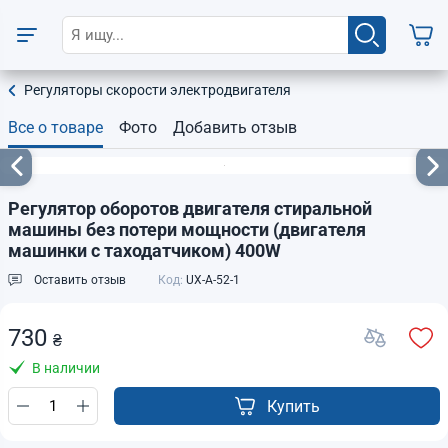
Регуляторы скорости электродвигателя
Все о товаре
Фото
Добавить отзыв
Регулятор оборотов двигателя стиральной
машины без потери мощности (двигателя
машинки с таходатчиком) 400W
Оставить отзыв
Код:
UX-A-52-1
730
₴
В наличии
Купить