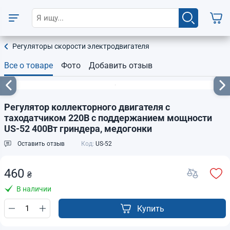
Регуляторы скорости электродвигателя
Все о товаре
Фото
Добавить отзыв
Регулятор коллекторного двигателя с
таходатчиком 220В с поддержанием мощности
US-52 400Вт гриндера, медогонки
Оставить отзыв
Код:
US-52
460
₴
В наличии
Купить