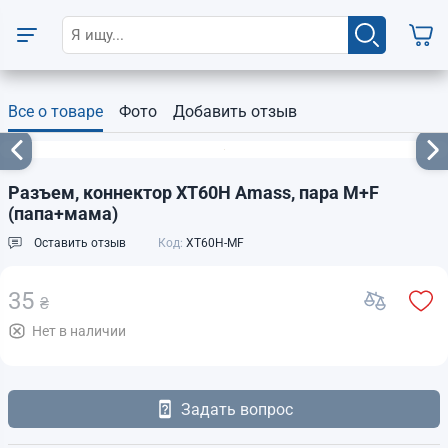
Все о товаре
Фото
Добавить отзыв
Разъем, коннектор XT60H Amass, пара M+F
(папа+мама)
Оставить отзыв
Код:
XT60H-MF
35
₴
Нет в наличии
Задать вопрос