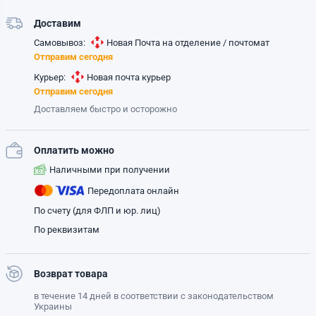
Доставим
Самовывоз:
Новая Почта на отделение / почтомат
Отправим сегодня
Курьер:
Новая почта курьер
Отправим сегодня
Доставляем быстро и осторожно
Оплатить можно
Наличными при получении
Передоплата онлайн
По счету (для ФЛП и юр. лиц)
По реквизитам
Возврат товара
в течение 14 дней в соответствии с законодательством
Украины