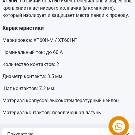
XT60H
в отличии от
XT60
имеют специальный вырез под
крепление пластикового колпачка (в комплекте),
который изолирует и защищает места пайки к проводу.
Характеристики
Маркировка: XT60H-M / XT60H-F
Номинальный ток: до 60 А
Количество контактов: 2
Диаметр контакта: 3.5 мм
Шаг контактов: 7.2 мм
Материал корпусов: высокотемпературный нейлон
Материал контактов: позолоченная латунь
Покупателю