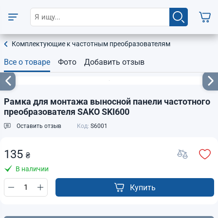
Комплектующие к частотным преобразователям
Все о товаре
Фото
Добавить отзыв
Рамка для монтажа выносной панели частотного
преобразователя SAKO SKI600
Оставить отзыв
Код:
S6001
135
₴
В наличии
Купить