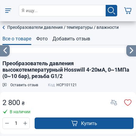
Преобразователи давления / температуры / влажности
Все о товаре
Фото
Добавить отзыв
Преобразователь давления
высокотемпературный Hosswill 4-20мА, 0~1МПа
(0~10 бар), резьба G1/2
Оставить отзыв
Код:
HCP101121
2 800
₴
В наличии
Купить