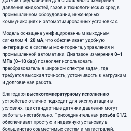
Датчик предназначен для стабильного измерения
давления жидкостей, газов и технологических сред в
промышленном оборудовании, инженерных
коммуникациях и автоматизированных установках.
Модель оснащена унифицированным выходным
сигналом
4–20 мА
, что обеспечивает удобную
интеграцию в системы мониторинга, управления и
промышленной автоматики. Диапазон измерения
0~1
МПа (0~10 бар)
позволяет использовать
преобразователь в широком спектре задач, где
требуется высокая точность, устойчивость к нагрузкам
и долговечная работа.
Благодаря
высокотемпературному исполнению
устройство отлично подходит для эксплуатации в
условиях, где стандартные датчики давления могут
работать нестабильно. Присоединительная
резьба G1/2
обеспечивает простую и надежную установку в
большинство совместимых систем и магистралей.