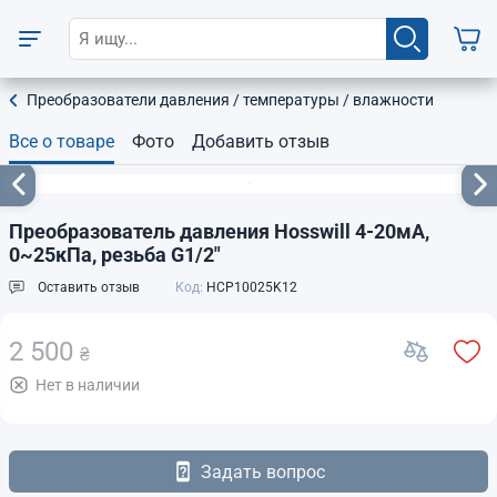
Преобразователи давления / температуры / влажности
Все о товаре
Фото
Добавить отзыв
Преобразователь давления Hosswill 4-20мА,
0~25кПа, резьба G1/2"
Оставить отзыв
Код:
HCP10025K12
2 500
₴
Нет в наличии
Задать вопрос