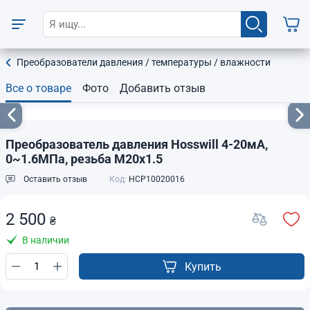
Преобразователи давления / температуры / влажности
Все о товаре
Фото
Добавить отзыв
Преобразователь давления Hosswill 4-20мА,
0~1.6МПа, резьба М20х1.5
Оставить отзыв
Код:
HCP10020016
2 500
₴
В наличии
Купить