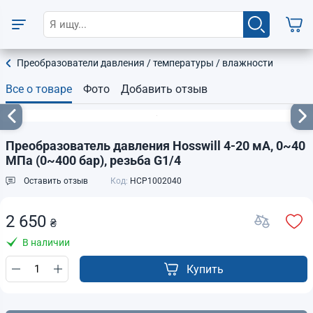
Преобразователи давления / температуры / влажности
Все о товаре
Фото
Добавить отзыв
Преобразователь давления Hosswill 4-20 мА, 0~40
МПа (0~400 бар), резьба G1/4
Оставить отзыв
Код:
HCP1002040
2 650
₴
В наличии
Купить