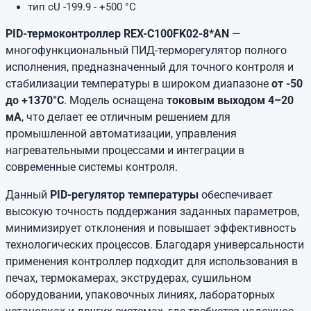
тип cU -199.9 - +500 °C
PID-термоконтроллер REX-C100FK02-8*AN
—
многофункциональный ПИД-терморегулятор полного
исполнения, предназначенный для точного контроля и
стабилизации температуры в широком диапазоне
от -50
до +1370°C
. Модель оснащена
токовым выходом 4–20
мА
, что делает ее отличным решением для
промышленной автоматизации, управления
нагревательными процессами и интеграции в
современные системы контроля.
Данный
PID-регулятор температуры
обеспечивает
высокую точность поддержания заданных параметров,
минимизирует отклонения и повышает эффективность
технологических процессов. Благодаря универсальности
применения контроллер подходит для использования в
печах, термокамерах, экструдерах, сушильном
оборудовании, упаковочных линиях, лабораторных