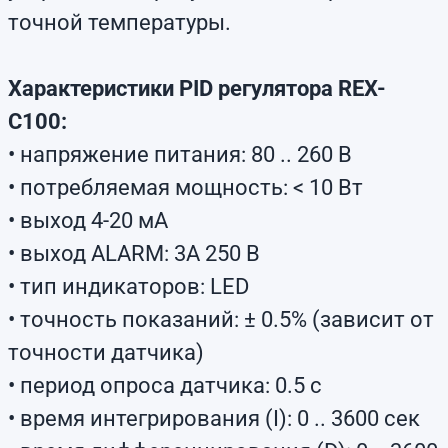
точной температуры.
Характеристики PID регулятора REX-
C100:
• напряжение питания: 80 .. 260 В
• потребляемая мощность: < 10 Вт
• выход 4-20 мА
• выход ALARM: 3А 250 В
• тип индикаторов: LED
• точность показаний: ± 0.5% (зависит от
точности датчика)
• период опроса датчика: 0.5 с
• время интегрирования (I): 0 .. 3600 сек