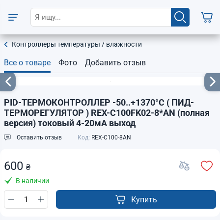
Контроллеры температуры / влажности
Все о товаре
Фото
Добавить отзыв
PID-ТЕРМОКОНТРОЛЛЕР -50..+1370°C ( ПИД-
ТЕРМОРЕГУЛЯТОР ) REX-C100FK02-8*AN (полная
версия) токовый 4-20мА выход
Оставить отзыв
Код:
REX-C100-8AN
600
₴
В наличии
Купить