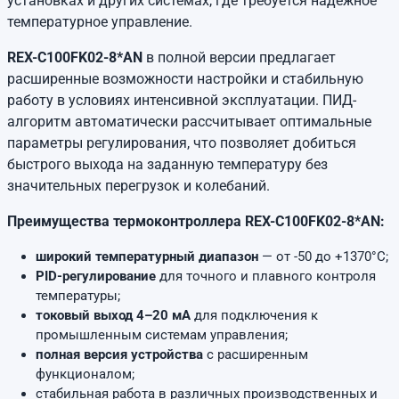
установках и других системах, где требуется надежное
температурное управление.
REX-C100FK02-8*AN
в полной версии предлагает
расширенные возможности настройки и стабильную
работу в условиях интенсивной эксплуатации. ПИД-
алгоритм автоматически рассчитывает оптимальные
параметры регулирования, что позволяет добиться
быстрого выхода на заданную температуру без
значительных перегрузок и колебаний.
Преимущества термоконтроллера REX-C100FK02-8*AN:
широкий температурный диапазон
— от -50 до +1370°C;
PID-регулирование
для точного и плавного контроля
температуры;
токовый выход 4–20 мА
для подключения к
промышленным системам управления;
полная версия устройства
с расширенным
функционалом;
стабильная работа в различных производственных и