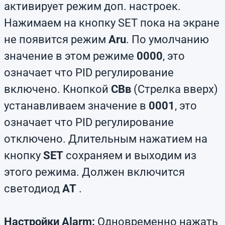
активирует режим доп. настроек.
Нажимаем на кнопку SET пока на экране
не появится режим
Aru
. По умолчанию
значение в этом режиме
0000
, это
означает что PID регулирование
включено. Кнопкой
СВв
(Стрелка вверх)
устанавливаем значение в
0001
, это
означает что PID регулирование
отключено. Длительным нажатием на
кнопку
SET
сохраняем и выходим из
этого режима. Должен включится
светодиод
AT
.
Настройки Alarm:
Одновременно нажать