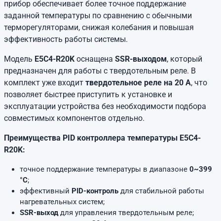
прибор обеспечивает более точное поддержание
заданной температуры по сравнению с обычными
терморегуляторами, снижая колебания и повышая
эффективность работы системы.
Модель
E5C4-R20K
оснащена
SSR-выходом
, который
предназначен для работы с твердотельным реле. В
комплект уже входит
твердотельное реле на 20 А
, что
позволяет быстрее приступить к установке и
эксплуатации устройства без необходимости подбора
совместимых компонентов отдельно.
Преимущества PID контроллера температуры E5C4-
R20K:
точное поддержание температуры в диапазоне
0~399
°С
;
эффективный
PID-контроль
для стабильной работы
нагревательных систем;
SSR-выход
для управления твердотельным реле;