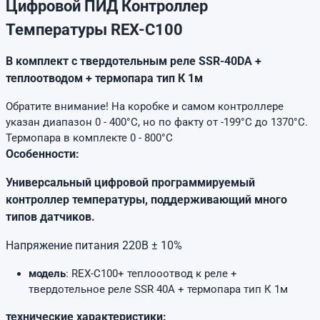
Цифровой ПИД Контроллер
Температуры REX-C100
В комплект с твердотельным реле SSR-40DA +
теплоотводом + термопара тип К 1м
Обратите внимание! На коробке и самом контроллере
указан диапазон 0 - 400°C, но по факту от -199°C до 1370°C.
Термопара в комплекте 0 - 800°C
Особенности:
Универсальный цифровой программируемый
контроллер температуры, поддерживающий много
типов датчиков.
Напряжение питания
220В
± 10
%
модель
: REX-C100+ теплооотвод к реле +
твердотельное реле SSR 40А + термопара тип К 1м
технические характеристики: