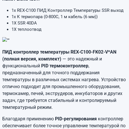
1x REX-C100 ПИД Контроллер Температуры SSR выход
1x К термопара (0-800C, 1 м кабель (6 мм))
1X SSR 40DA
1X теплоотвод
ПИД контроллер температуры REX-C100-FK02-V*AN
(полная версия, комплект)
— это надежный и
функциональный
PID термоконтроллер
,
предназначенный для точного поддержания
температуры в различных системах нагрева. Устройство
отлично подходит для промышленного оборудования,
термокамер, печей, экструдеров, инкубаторов и других
задач, где требуется стабильный и контролируемый
температурный режим.
Благодаря применению
PID-регулирования
контроллер
обеспечивает более точное управление температурой по