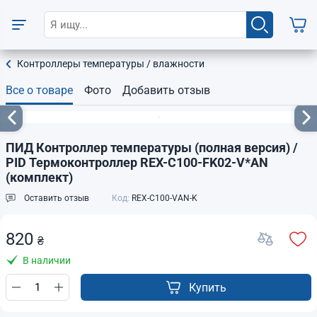
Контроллеры температуры / влажности
Все о товаре
Фото
Добавить отзыв
ПИД Контроллер температуры (полная версия) /
PID Термоконтроллер REX-C100-FK02-V*AN
(комплект)
Оставить отзыв
Код:
REX-C100-VAN-K
820
₴
В наличии
Купить