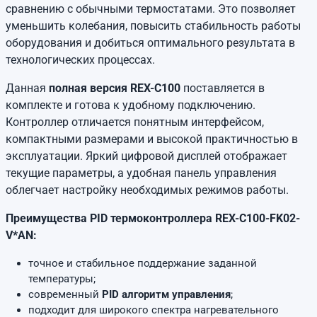
сравнению с обычными термостатами. Это позволяет
уменьшить колебания, повысить стабильность работы
оборудования и добиться оптимального результата в
технологических процессах.
Данная
полная версия REX-C100
поставляется в
комплекте и готова к удобному подключению.
Контроллер отличается понятным интерфейсом,
компактными размерами и высокой практичностью в
эксплуатации. Яркий цифровой дисплей отображает
текущие параметры, а удобная панель управления
облегчает настройку необходимых режимов работы.
Преимущества PID термоконтроллера REX-C100-FK02-
V*AN:
точное и стабильное поддержание заданной
температуры;
современный
PID алгоритм управления
;
подходит для широкого спектра нагревательного