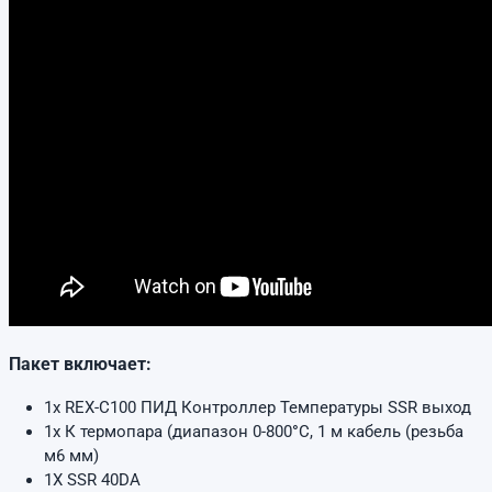
Пакет включает:
1x REX-C100 ПИД Контроллер Температуры SSR выход
1x К термопара (диапазон 0-800
°
C, 1 м кабель (резьба
м6 мм)
1X SSR 40DA