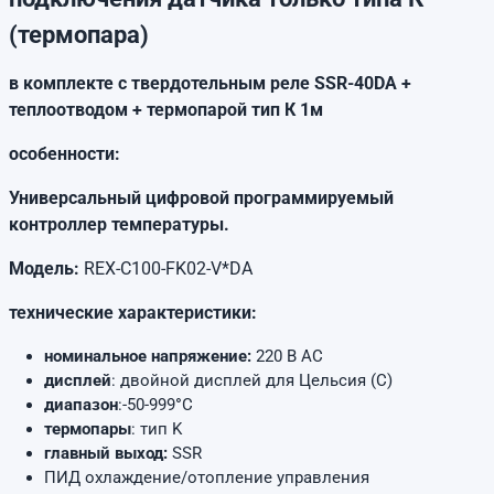
(термопара)
в комплекте с твердотельным реле SSR-40DA +
теплоотводом + термопарой тип К 1м
особенности:
Универсальный цифровой программируемый
контроллер температуры.
Модель:
REX-C100-FK02-V*DA
технические характеристики:
номинальное напряжение:
220 В AC
дисплей
: двойной дисплей для Цельсия (C)
диапазон
:-50-999
°
C
термопары
: тип K
главный выход:
SSR
ПИД охлаждение/отопление управления