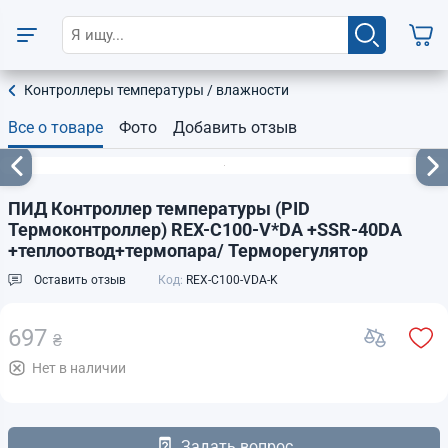
Контроллеры температуры / влажности
Все о товаре
Фото
Добавить отзыв
ПИД Контроллер температуры (PID
Термоконтроллер) REX-C100-V*DA +SSR-40DA
+теплоотвод+термопара/ Терморегулятор
Оставить отзыв
Код:
REX-C100-VDA-K
697
₴
Нет в наличии
Задать вопрос