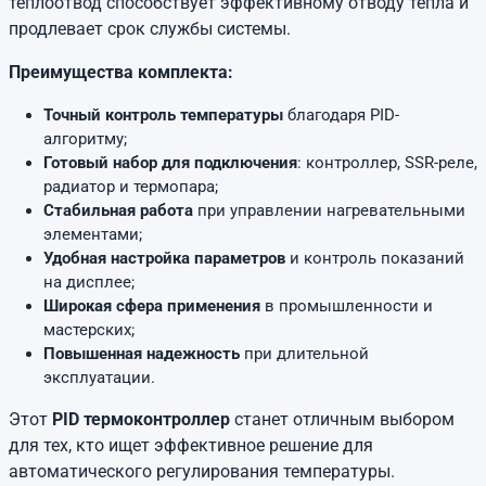
теплоотвод способствует эффективному отводу тепла и
продлевает срок службы системы.
Преимущества комплекта:
Точный контроль температуры
благодаря PID-
алгоритму;
Готовый набор для подключения
: контроллер, SSR-реле,
радиатор и термопара;
Стабильная работа
при управлении нагревательными
элементами;
Удобная настройка параметров
и контроль показаний
на дисплее;
Широкая сфера применения
в промышленности и
мастерских;
Повышенная надежность
при длительной
эксплуатации.
Этот
PID термоконтроллер
станет отличным выбором
для тех, кто ищет эффективное решение для
автоматического регулирования температуры.