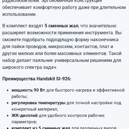
радиолюбителей. Эргономичная конструкция
обеспечивает комфортную работу даже при длительном
использовании.
В комплект входят
5 сменных жал
, что значительно
расширяет возможности применения инструмента. Вы
сможете подобрать подходящую форму наконечника
для пайки проводов, микросхем, контактов, плат и
других мелких или более массивных элементов. Такой
набор делает паяльник универсальным решением для
широкого спектра задач.
Преимущества Handskit SI-926:
мощность 90 Вт
для быстрого нагрева и эффективной
работы;
регулировка температуры
для точной настройки под
конкретный материал;
ЖК-дисплей
для удобного контроля рабочих
параметров;
комплект из 5 сменных жал
для различных видов