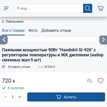
Паяльники
Все о товаре
Фото
Добавить отзыв
Паяльник мощностью 90Вт "Handskit SI-926" с
регулятором температуры и ЖК дисплеем (набор
сменных жал 5 шт)
Оставить отзыв
Код:
SI-926-5
720
₴
В наличии
Купить