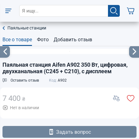
Паяльные станции
Все о товаре
Фото
Добавить отзыв
Паяльная станция Aifen A902 350 Вт, цифровая,
двухканальная (C245 + C210), с дисплеем
Оставить отзыв
Код:
A902
7 400
₴
Нет в наличии
Задать вопрос