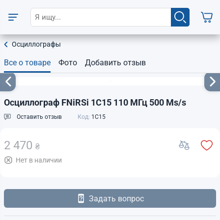
Осциллографы
Все о товаре
Фото
Добавить отзыв
Осциллограф FNiRSi 1C15 110 МГц 500 Ms/s
Оставить отзыв
Код:
1C15
2 470
₴
Нет в наличии
Задать вопрос