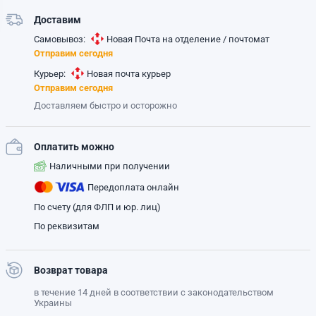
Доставим
Самовывоз:
Новая Почта на отделение / почтомат
Отправим сегодня
Курьер:
Новая почта курьер
Отправим сегодня
Доставляем быстро и осторожно
Оплатить можно
Наличными при получении
Передоплата онлайн
По счету (для ФЛП и юр. лиц)
По реквизитам
Возврат товара
в течение 14 дней в соответствии с законодательством
Украины