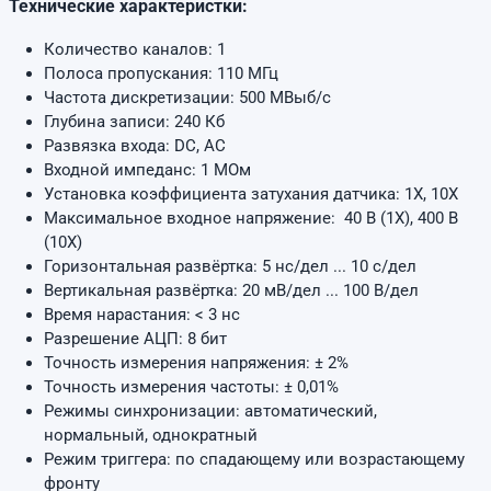
Технические характеристки:
Количество каналов: 1
Полоса пропускания: 110 МГц
Частота дискретизации: 500 МВыб/с
Глубина записи: 240 Кб
Развязка входа: DC, AC
Входной импеданс: 1 МОм
Установка коэффициента затухания датчика: 1Х, 10Х
Максимальное входное напряжение: 40 В (1X), 400 В
(10Х)
Горизонтальная развёртка: 5 нс/дел ... 10 с/дел
Вертикальная развёртка: 20 мВ/дел ... 100 В/дел
Время нарастания: < 3 нс
Разрешение АЦП: 8 бит
Точность измерения напряжения: ± 2%
Точность измерения частоты: ± 0,01%
Режимы синхронизации: автоматический,
нормальный, однократный
Режим триггера: по спадающему или возрастающему
фронту