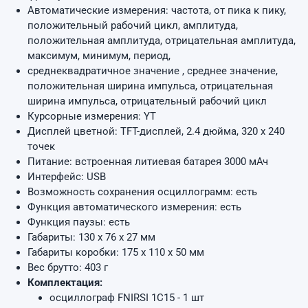
Автоматические измерения: частота, от пика к пику,
положительный рабочий цикл, амплитуда,
положительная амплитуда, отрицательная амплитуда,
максимум, минимум, период,
среднеквадратичное значение , среднее значение,
положительная ширина импульса, отрицательная
ширина импульса, отрицательный рабочий цикл
Курсорные измерения: YT
Дисплей цветной: TFT-дисплей, 2.4 дюйма, 320 x 240
точек
Питание: встроенная литиевая батарея 3000 мАч
Интерфейс: USB
Возможность сохранения осциллограмм: есть
Функция автоматического измерения: есть
Функция паузы: есть
Габариты: 130 х 76 х 27 мм
Габариты коробки: 175 х 110 х 50 мм
Вес брутто: 403 г
Комплектация:
осциллограф FNIRSI 1C15 - 1 шт