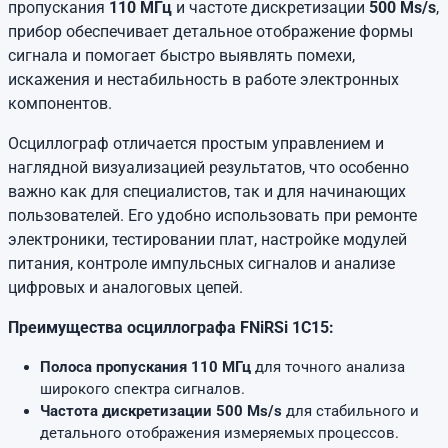
пропускания
110 МГц
и частоте дискретизации
500 Ms/s
,
прибор обеспечивает детальное отображение формы
сигнала и помогает быстро выявлять помехи,
искажения и нестабильность в работе электронных
компонентов.
Осциллограф отличается простым управлением и
наглядной визуализацией результатов, что особенно
важно как для специалистов, так и для начинающих
пользователей. Его удобно использовать при ремонте
электроники, тестировании плат, настройке модулей
питания, контроле импульсных сигналов и анализе
цифровых и аналоговых цепей.
Преимущества осциллографа FNiRSi 1C15:
Полоса пропускания 110 МГц
для точного анализа
широкого спектра сигналов.
Частота дискретизации 500 Ms/s
для стабильного и
детального отображения измеряемых процессов.