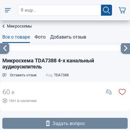
Микросхемы
Все о товаре
Фото
Добавить отзыв
Микросхема TDA7388 4-х канальный
аудиоусилитель
Оставить отзыв
Код:
TDA7388
60
₴
Нет в наличии
Задать вопрос