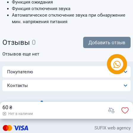
Функция ожидания
Функция отключения звука
Автоматическое отключение звука при обнаружение
мин. напряжения питания
Отзывы
0
Добавить отзыв
Отзывов еще нет
Покупателю
Контакты
60
₴
Нет в наличии
© 2026 Интернет-магазин «Automatica»
SUFIX web agency