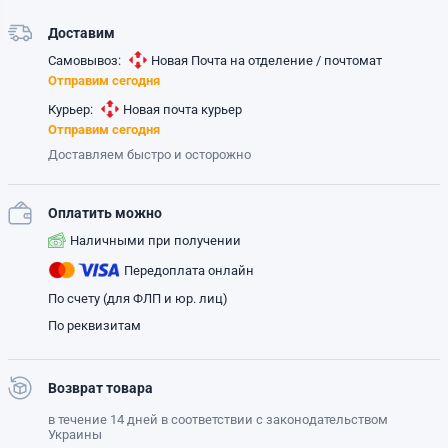
Доставим
Самовывоз:
Новая Почта на отделение / почтомат
Отправим сегодня
Курьер:
Новая почта курьер
Отправим сегодня
Доставляем быстро и осторожно
Оплатить можно
Наличными при получении
Передоплата онлайн
По счету (для ФЛП и юр. лиц)
По реквизитам
Возврат товара
в течение 14 дней в соответствии с законодательством
Украины