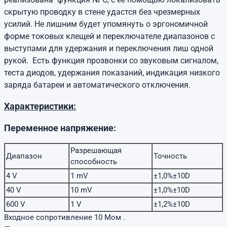
скрытую проводку в стене удастся без чрезмерных
усилий. Не лишним будет упомянуть о эргономичной
форме токовых клещей и переключателе диапазонов с
выступами для удержания и переключения лиш одной
рукой. Есть функция прозвонки со звуковым сигналом,
теста диодов, удержания показаний, индикация низкого
заряда батареи и автоматического отключения.
Характеристики:
Переменное напряжение:
Разрешающая
Диапазон
Точность
способность
4 V
1 mV
±1,0%±10D
40 V
10 mV
±1,0%±10D
600 V
1 V
±1,2%±10D
Входное сопротивление 10 Moм .