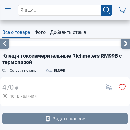
Все о товаре
Фото
Добавить отзыв
Клещи токоизмерительные Richmeters RM99B с
термопарой
Оставить отзыв
Код:
RM99B
470
₴
Нет в наличии
Задать вопрос