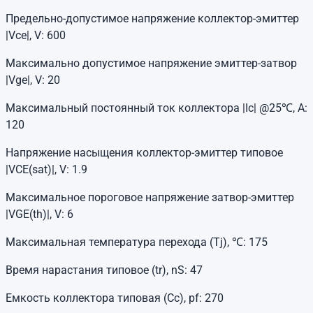
Предельно-допустимое напряжение коллектор-эмиттер
|Vce|, V: 600
Максимально допустимое напряжение эмиттер-затвор
|Vge|, V: 20
Максимальный постоянный ток коллектора |Ic| @25℃, A:
120
Напряжение насыщения коллектор-эмиттер типовое
|VCE(sat)|, V: 1.9
Максимальное пороговое напряжение затвор-эмиттер
|VGE(th)|, V: 6
Максимальная температура перехода (Tj), ℃: 175
Время нарастания типовое (tr), nS: 47
Емкость коллектора типовая (Cc), pf: 270