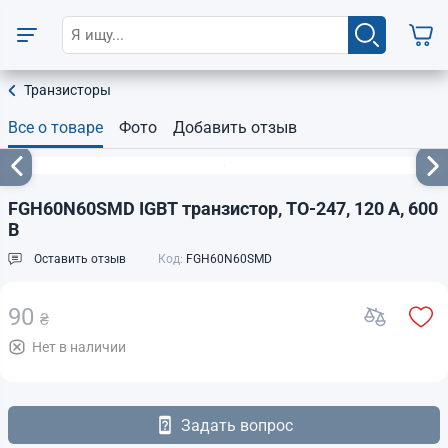
Транзисторы
Все о товаре
Фото
Добавить отзыв
FGH60N60SMD IGBT транзистор, TO-247, 120 А, 600
В
Оставить отзыв
Код:
FGH60N60SMD
90
₴
Нет в наличии
Задать вопрос