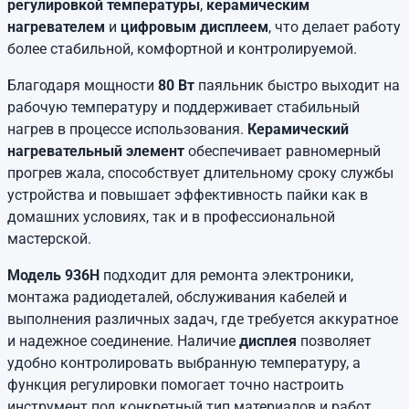
регулировкой температуры
,
керамическим
нагревателем
и
цифровым дисплеем
, что делает работу
более стабильной, комфортной и контролируемой.
Благодаря мощности
80 Вт
паяльник быстро выходит на
рабочую температуру и поддерживает стабильный
нагрев в процессе использования.
Керамический
нагревательный элемент
обеспечивает равномерный
прогрев жала, способствует длительному сроку службы
устройства и повышает эффективность пайки как в
домашних условиях, так и в профессиональной
мастерской.
Модель 936H
подходит для ремонта электроники,
монтажа радиодеталей, обслуживания кабелей и
выполнения различных задач, где требуется аккуратное
и надежное соединение. Наличие
дисплея
позволяет
удобно контролировать выбранную температуру, а
функция регулировки помогает точно настроить
инструмент под конкретный тип материалов и работ.