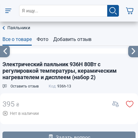
Паяльники
Все о товаре
Фото
Добавить отзыв
Электрический паяльник 936H 80Вт с
регулировкой температуры, керамическим
нагревателем и дисплеем (набор 2)
Оставить отзыв
Код:
936h-13
395
₴
Нет в наличии
Задать вопрос