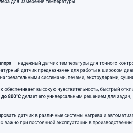
ллера для измерения температуры
ллера
— надежный датчик температуры для точного контро
турный датчик предназначен для работы в широком диапа
 нагревательными системами, печами, экструдерами, суш
к обеспечивает высокую чувствительность, быстрый откли
 до 800°C
делает его универсальным решением для задач, 
ировать датчик в различные системы нагрева и автоматиз
но важно при постоянной эксплуатации в производственны