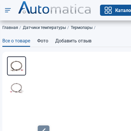
Катало
Главная
Датчики температуры
Термопары
Все о товаре
Фото
Добавить отзыв