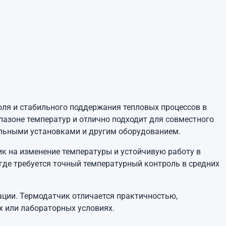
ля и стабильного поддержания тепловых процессов в
зоне температур и отлично подходит для совместного
ильными установками и другим оборудованием.
к на изменение температуры и устойчивую работу в
где требуется точный температурный контроль в средних
ации. Термодатчик отличается практичностью,
х или лабораторных условиях.