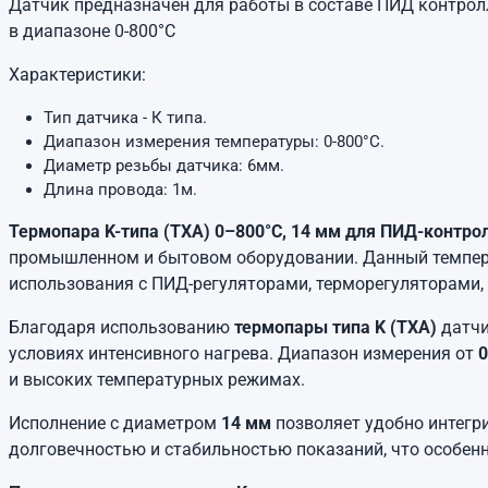
Датчик предназначен для работы в составе ПИД контро
в диапазоне 0-800°C
Характеристики:
Тип датчика - К типа.
Диапазон измерения температуры: 0-800°C.
Диаметр резьбы датчика: 6мм.
Длина провода: 1м.
Термопара K-типа (ТХА) 0–800°C, 14 мм для ПИД-контро
промышленном и бытовом оборудовании. Данный темпера
использования с ПИД-регуляторами, терморегуляторами,
Благодаря использованию
термопары типа K (ТХА)
датчи
условиях интенсивного нагрева. Диапазон измерения от
0
и высоких температурных режимах.
Исполнение с диаметром
14 мм
позволяет удобно интегр
долговечностью и стабильностью показаний, что особен