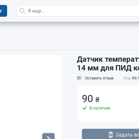
г
Датчик температ
14 мм для ПИД к
Оставить отзыв
Код:
K6-
90
₴
В наличии
Задать в