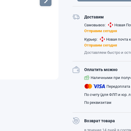
Доставим
Самовывоз:
Новая По
Отправим сегодня
Курьер:
Новая почта 
Отправим сегодня
Доставляем быстро и ос
Оплатить можно
Наличными при полу
Передоплата
По счету (для ФЛП и юр. 
По реквизитам
Возврат товара
в течение 14 дней в соот