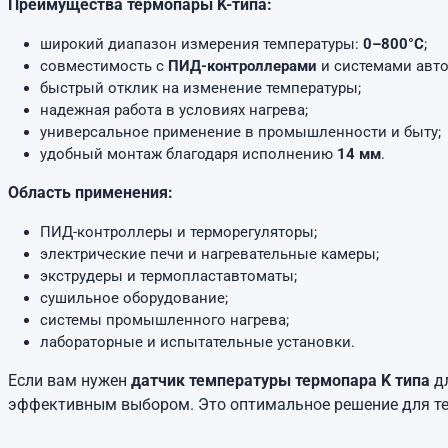
Преимущества термопары K-типа:
широкий диапазон измерения температуры:
0–800°C
;
совместимость с
ПИД-контроллерами
и системами авто
быстрый отклик на изменение температуры;
надежная работа в условиях нагрева;
универсальное применение в промышленности и быту;
удобный монтаж благодаря исполнению
14 мм
.
Область применения:
ПИД-контроллеры и терморегуляторы;
электрические печи и нагревательные камеры;
экструдеры и термопластавтоматы;
сушильное оборудование;
системы промышленного нагрева;
лабораторные и испытательные установки.
Если вам нужен
датчик температуры термопара K типа
дл
эффективным выбором. Это оптимальное решение для тех