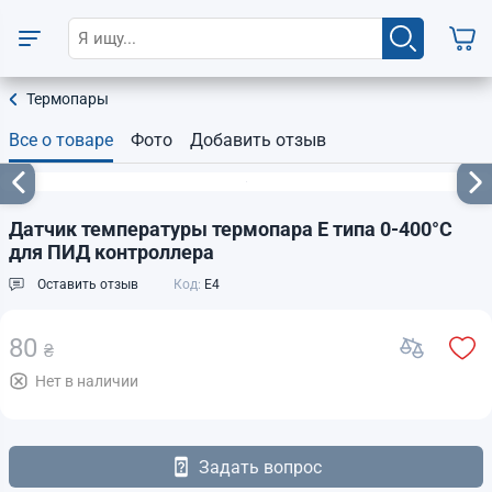
Термопары
Все о товаре
Фото
Добавить отзыв
Датчик температуры термопара E типа 0-400°C
для ПИД контроллера
Оставить отзыв
Код:
E4
80
₴
Нет в наличии
Задать вопрос