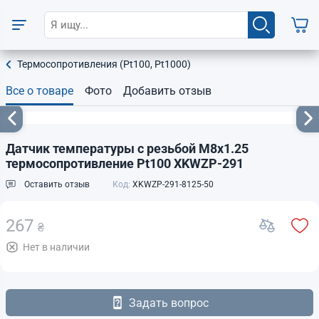
Термосопротивления (Pt100, Pt1000)
Все о товаре
Фото
Добавить отзыв
Датчик температуры с резьбой М8х1.25
термосопротивление Pt100 XKWZP-291
Оставить отзыв
Код:
XKWZP-291-8125-50
267
₴
Нет в наличии
Задать вопрос