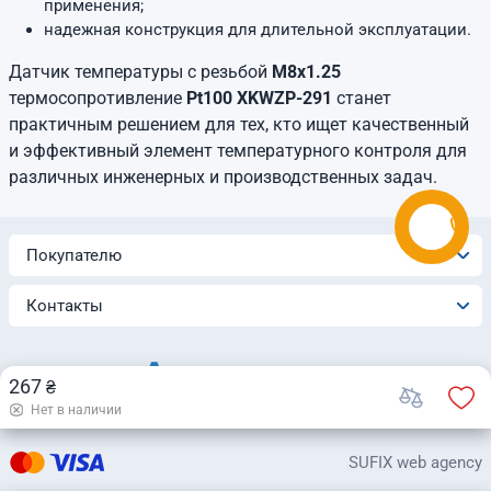
применения;
надежная конструкция для длительной эксплуатации.
Датчик температуры с резьбой
М8х1.25
термосопротивление
Pt100 XKWZP-291
станет
практичным решением для тех, кто ищет качественный
и эффективный элемент температурного контроля для
различных инженерных и производственных задач.
Покупателю
Контакты
267
₴
Нет в наличии
© 2026 Интернет-магазин «Automatica»
SUFIX web agency