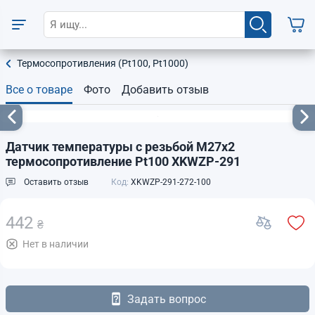
Термосопротивления (Pt100, Pt1000)
Все о товаре
Фото
Добавить отзыв
Датчик температуры с резьбой М27х2
термосопротивление Pt100 XKWZP-291
Оставить отзыв
Код:
XKWZP-291-272-100
442
₴
Нет в наличии
Задать вопрос