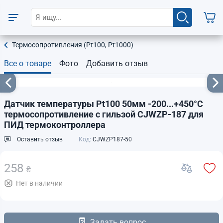
Термосопротивления (Pt100, Pt1000)
Все о товаре
Фото
Добавить отзыв
Датчик температуры Pt100 50мм -200...+450°C
термосопротивление с гильзой CJWZP-187 для
ПИД термоконтроллера
Оставить отзыв
Код:
CJWZP187-50
258
₴
Нет в наличии
Задать вопрос