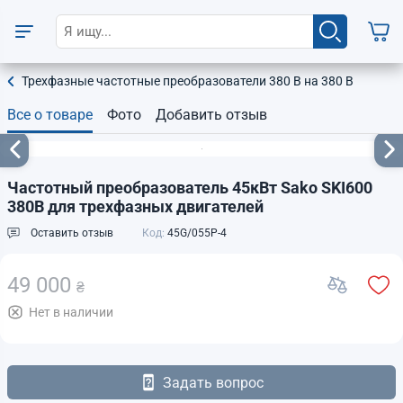
Трехфазные частотные преобразователи 380 В на 380 В
Все о товаре
Фото
Добавить отзыв
Частотный преобразователь 45кВт Sako SKI600
380В для трехфазных двигателей
Оставить отзыв
Код:
45G/055P-4
49 000
₴
Нет в наличии
Задать вопрос