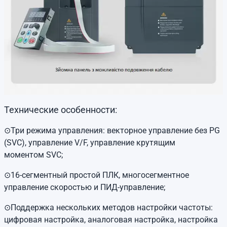
Технические особенности:
⊙Три режима управления: векторное управление без PG
(SVC), управление V/F, управление крутящим
моментом
SVC
;
⊙16-сегментный простой ПЛК, многосегментное
управление скоростью и ПИД-управление;
⊙Поддержка нескольких методов настройки частоты:
цифровая настройка, аналоговая настройка, настройка