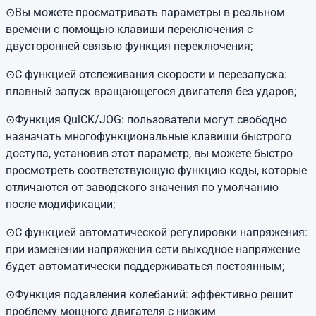
⊙Вы можете просматривать параметры в реальном
времени с помощью клавиши переключения с
двусторонней связью функция переключения;
⊙С функцией отслеживания скорости и перезапуска:
плавный запуск вращающегося двигателя без ударов;
⊙Функция QulCK/JOG: пользователи могут свободно
назначать многофункциональные клавиши быстрого
доступа, установив этот параметр, вы можете быстро
просмотреть соответствующую функцию коды, которые
отличаются от заводского значения по умолчанию
после модификации;
⊙С функцией автоматической регулировки напряжения:
при изменении напряжения сети выходное напряжение
будет автоматически поддерживаться постоянным;
⊙Функция подавления колебаний: эффективно решит
проблему мощного двигателя с низким