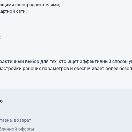
ующими электродвигателями;
артной сети;
;
рактичный выбор для тех, кто ищет эффективный способ 
 настройки рабочих параметров и обеспечивает более без
ю
тавка, возврат
бличной оферты