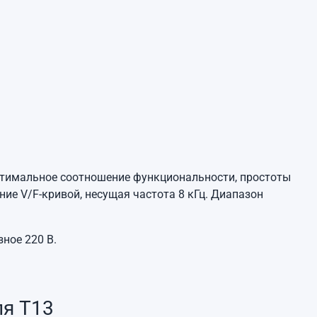
тимальное соотношение функциональности, простоты
ие V/F-кривой, несущая частота 8 кГц. Диапазон
ное 220 В.
ля T13