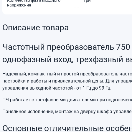
Количество фаз выходного
Три
напряжения
Описание товара
Частотный преобразователь 750 
однофазный вход, трехфазный 
Надёжный, компактный и простой преобразователь част
настройки и работы и привлекательной цены. Для управл
управления выходной частотой - от 1 Гц до 99 Гц.
ПЧ работает с трехфазными двигателями при подключении 
Панельное исполнение, монтаж на дверцу шкафа управле
Основные отличительные особен