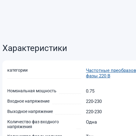
Характеристики
категории
Частотные преобразова
фазы 220 В
Номsнальная мощность
0.75
Входное напряжение
220-230
Выходное напряжение
220-230
Количество фаз входного
Одна
напряжения