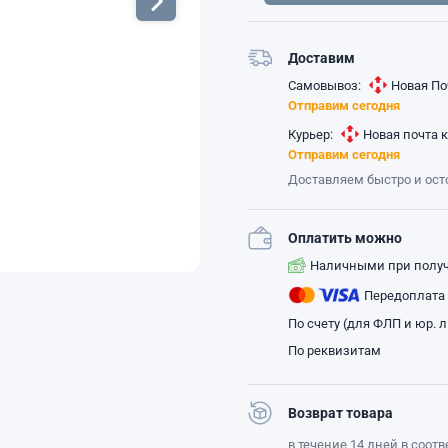
Доставим
Самовывоз:
Новая По
Отправим сегодня
Курьер:
Новая почта 
Отправим сегодня
Доставляем быстро и ос
Оплатить можно
Наличными при полу
Передоплата
По счету (для ФЛП и юр. 
По реквизитам
Возврат товара
в течение 14 дней в соот