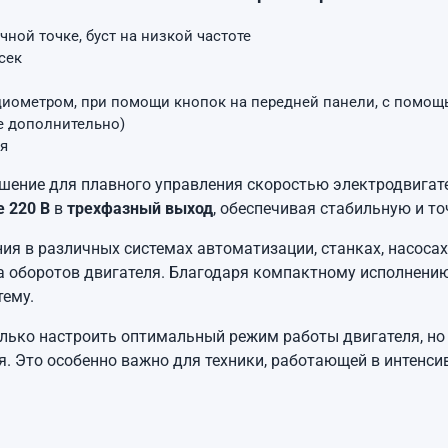
ной точке, буст на низкой частоте
сек
ометром, при помощи кнопок на передней панели, с помощью
зе дополнительно)
ля
шение для плавного управления скоростью электродвигат
 220 В
в
трехфазный выход
, обеспечивая стабильную и т
ия в различных системах автоматизации, станках, насоса
ка оборотов двигателя. Благодаря компактному исполнени
тему.
лько настроить оптимальный режим работы двигателя, но 
я. Это особенно важно для техники, работающей в интенс