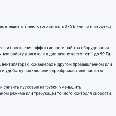
 внешнего аналогового сигнала 0 - 5 В или по интерфейсу
еля и повышения эффективности работы оборудования.
очную работу двигателя в диапазоне частот
от 1 до 99 Гц
.
х, вентиляторах, конвейерах и другом промышленном или
ю и удобству подключения преобразователь частоты
и снизить пусковые нагрузки, уменьшить
ивном режиме или требующей точного контроля скорости