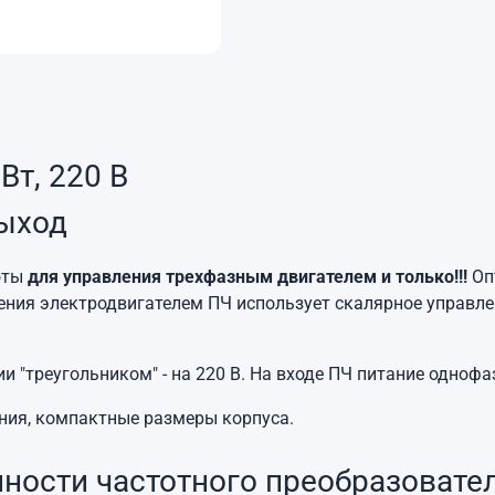
Вт, 220 В
выход
оты
для управления трехфазным двигателем и только!!!
Оп
ения электродвигателем ПЧ использует скалярное управлен
"треугольником" - на 220 В. На входе ПЧ питание однофаз
ния, компактные размеры корпуса.
ности частотного преобразовате