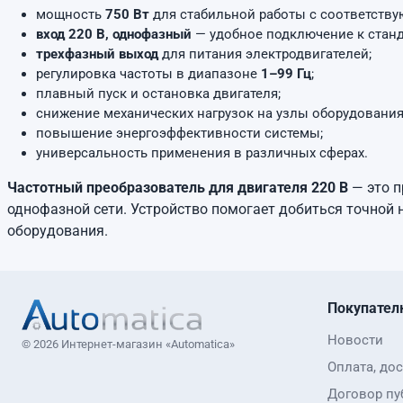
мощность
750 Вт
для стабильной работы с соответств
вход 220 В, однофазный
— удобное подключение к станд
трехфазный выход
для питания электродвигателей;
регулировка частоты в диапазоне
1–99 Гц
;
плавный пуск и остановка двигателя;
снижение механических нагрузок на узлы оборудования
повышение энергоэффективности системы;
универсальность применения в различных сферах.
Частотный преобразователь для двигателя 220 В
— это п
однофазной сети. Устройство помогает добиться точной
оборудования.
Покупател
Новости
© 2026 Интернет-магазин «Automatica»
Оплата, дос
Договор пу