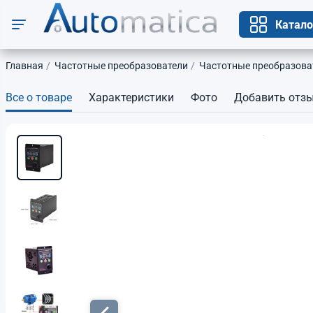
Катало
Главная
Частотные преобразователи
Частотные преобразоват
Все о товаре
Характеристики
Фото
Добавить отз