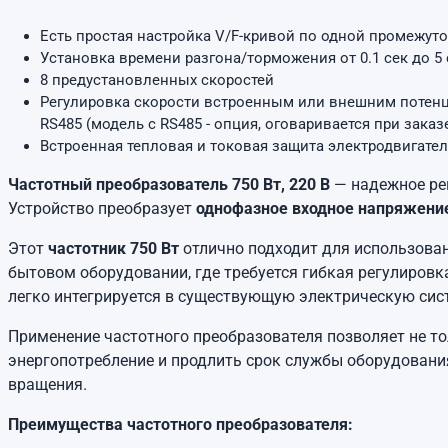
Есть простая настройка V/F-кривой по одной промежуточ
Установка времени разгона/торможения от 0.1 сек до 5 
8 предустановленных скоростей
Регулировка скорости встроенным или внешним потенци
RS485 (модель с RS485 - опция, оговаривается при зака
Встроенная тепловая и токовая защита электродвигате
Частотный преобразователь 750 Вт, 220 В
— надежное ре
Устройство преобразует
однофазное входное напряжение
Этот
частотник 750 Вт
отлично подходит для использован
бытовом оборудовании, где требуется гибкая регулиров
легко интегрируется в существующую электрическую сис
Применение частотного преобразователя позволяет не то
энергопотребление и продлить срок службы оборудовани
вращения.
Преимущества частотного преобразователя: