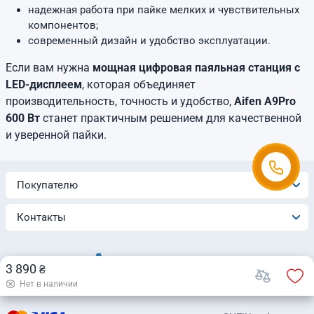
надежная работа при пайке мелких и чувствительных
компонентов;
современный дизайн и удобство эксплуатации.
Если вам нужна
мощная цифровая паяльная станция с
LED-дисплеем
, которая объединяет
производительность, точность и удобство,
Aifen A9Pro
600 Вт
станет практичным решением для качественной
и уверенной пайки.
Покупателю
Контакты
3 890
₴
Нет в наличии
© 2026 Интернет-магазин «Automatica»