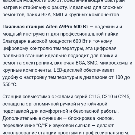
высокой мощности 600 Вт, обеспечивающая быстрый
нагрев и стабильную работу. Идеальна для сложных
ремонтов, пайки BGA, SMD и крупных компонентов.
Паяльная станция Aifen A9Pro 600 Вт
— надежный и
мощный инструмент для профессиональной пайки.
Благодаря высокой мощности 600 Вт и точному
цифровому контролю температуры, эта цифровая
паяльная станция идеально подходит для пайки и
ремонта электроники, включая BGA, SMD, микросхемы и
крупные компоненты. LED-дисплей обеспечивает
удобную настройку температуры в диапазоне от 100 до
550 °C.
Станция совместима с жалами серий C115, C210 и C245,
оснащена эргономичной ручкой и устойчивой
подставкой для комфортной и безопасной работы.
Дополнительные функции — блокировка кнопок,
переключение °C/°F и звуковой сигнал — делают
использование станции простым и профессиональным.