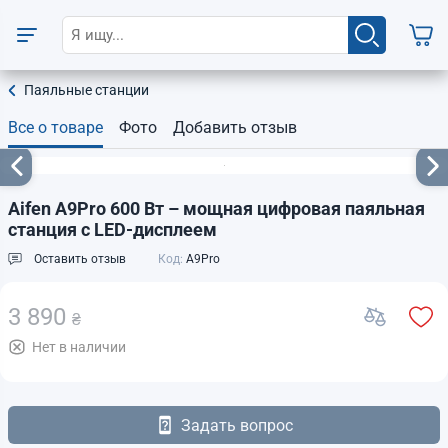
Паяльные станции
Все о товаре
Фото
Добавить отзыв
Aifen A9Pro 600 Вт – мощная цифровая паяльная
станция с LED-дисплеем
Оставить отзыв
Код:
A9Pro
3 890
₴
Нет в наличии
Задать вопрос