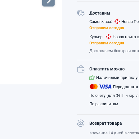
Доставим
Самовывоз:
Новая По
Отправим сегодня
Курьер:
Новая почта 
Отправим сегодня
Доставляем быстро и ос
Оплатить можно
Наличными при полу
Передоплата
По счету (для ФЛП и юр. 
По реквизитам
Возврат товара
в течение 14 дней в соот