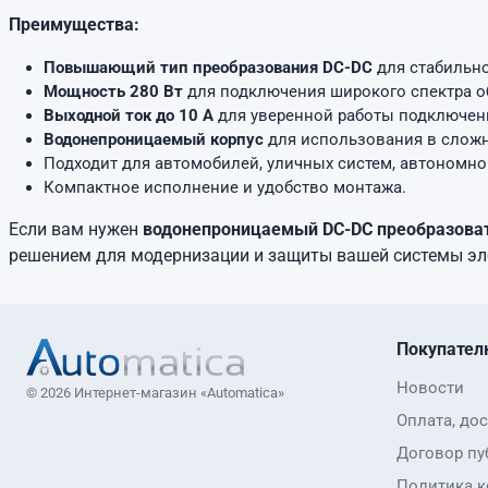
Преимущества:
Повышающий тип преобразования DC-DC
для стабильно
Мощность 280 Вт
для подключения широкого спектра о
Выходной ток до 10 А
для уверенной работы подключен
Водонепроницаемый корпус
для использования в сложн
Подходит для автомобилей, уличных систем, автономно
Компактное исполнение и удобство монтажа.
Если вам нужен
водонепроницаемый DC-DC преобразоват
решением для модернизации и защиты вашей системы эл
Покупател
Новости
© 2026 Интернет-магазин «Automatica»
Оплата, дос
Договор пу
Политика 