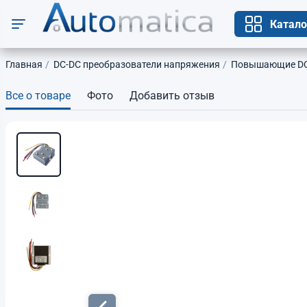
Катало
Главная
DC-DC преобразователи напряжения
Повышающие DC-
Все о товаре
Фото
Добавить отзыв