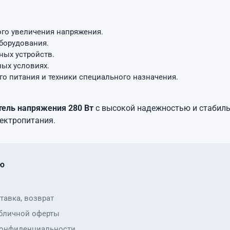
го увеличения напряжения.
борудования.
ных устройств.
ых условиях.
го питания и техники специального назначения.
ель напряжения 280 Вт
с высокой надежностью и стабиль
ектропитания.
ю
тавка, возврат
бличной оферты
конфиденциальности