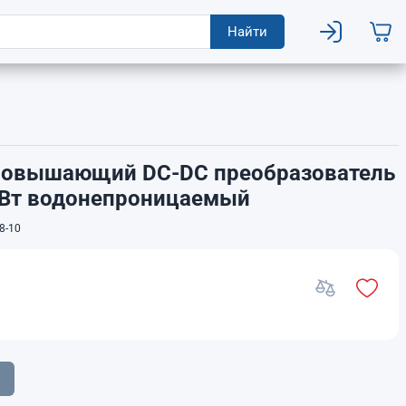
Найти
А Повышающий DC-DC преобразователь
 Вт водонепроницаемый
8-10