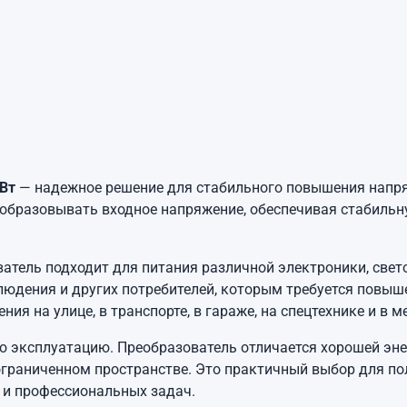
 Вт
— надежное решение для стабильного повышения напр
еобразовывать входное напряжение, обеспечивая стабиль
ватель подходит для питания различной электроники, све
юдения и других потребителей, которым требуется повы
ия на улице, в транспорте, в гараже, на спецтехнике и в
ую эксплуатацию. Преобразователь отличается хорошей эн
ограниченном пространстве. Это практичный выбор для п
 и профессиональных задач.