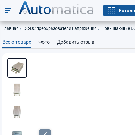
Катало
Главная
DC-DC преобразователи напряжения
Повышающие DC-
Все о товаре
Фото
Добавить отзыв