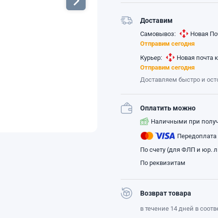
Доставим
Самовывоз:
Новая По
Отправим сегодня
Курьер:
Новая почта 
Отправим сегодня
Доставляем быстро и ос
Оплатить можно
Наличными при полу
Передоплата
По счету (для ФЛП и юр. 
По реквизитам
Возврат товара
в течение 14 дней в соот