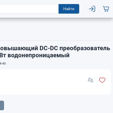
Найти
А Повышающий DC-DC преобразователь
 Вт водонепроницаемый
4-40