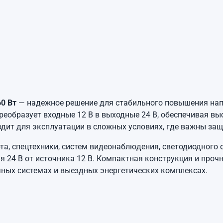
0 Вт
— надежное решение для стабильного повышения на
еобразует входные 12 В в выходные 24 В, обеспечивая выс
т для эксплуатации в сложных условиях, где важны защит
та, спецтехники, систем видеонаблюдения, светодиодного 
я 24 В от источника 12 В. Компактная конструкция и про
ечных системах и выездных энергетических комплексах.