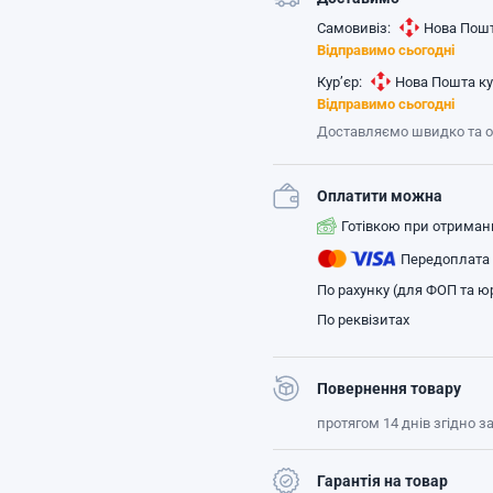
Самовивіз:
Нова Пошт
Відправимо сьогодні
Кур’єр:
Нова Пошта ку
Відправимо сьогодні
Доставляємо швидко та 
Оплатити можна
Готівкою при отриман
Передоплата
По рахунку (для ФОП та юр
По реквізитах
Повернення товару
протягом 14 днів згідно 
Гарантія на товар