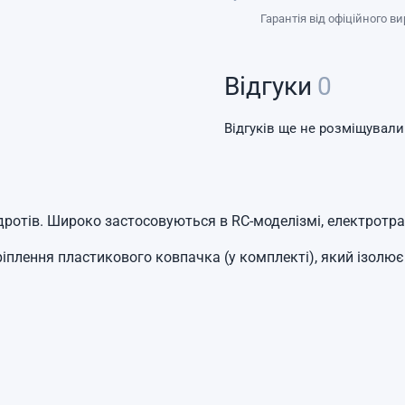
Гарантія від офіційного в
Відгуки
0
Відгуків ще не розміщували
ротів. Широко застосовуються в RC-моделізмі, електротран
іплення пластикового ковпачка (у комплекті), який ізолює