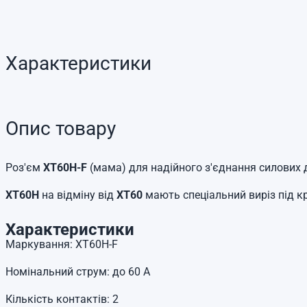
Характеристики
Опис товару
Роз'єм
XT60H-F
(мама) для надійного з'єднання силових д
XT60H
на відміну від
XT60
мають спеціальний виріз під кр
Характеристики
Маркування: XT60H-F
Номінальний струм: до 60 А
Кількість контактів: 2