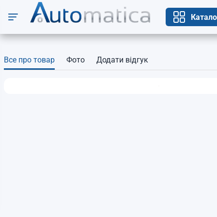
Катало
Все про товар
Фото
Додати відгук