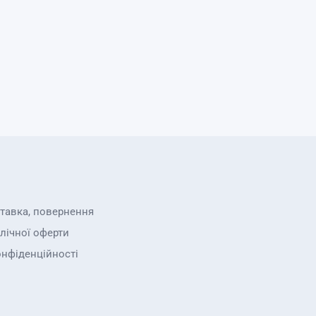
ставка, повернення
лічної оферти
онфіденційності