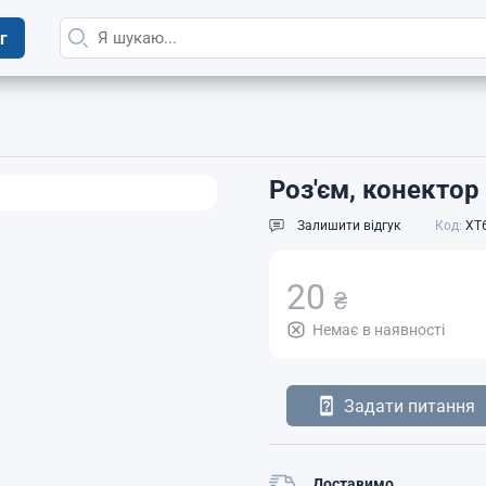
г
Роз'єм, конектор
Залишити відгук
Код:
XT6
20
₴
Немає в наявності
Задати питання
Доставимо